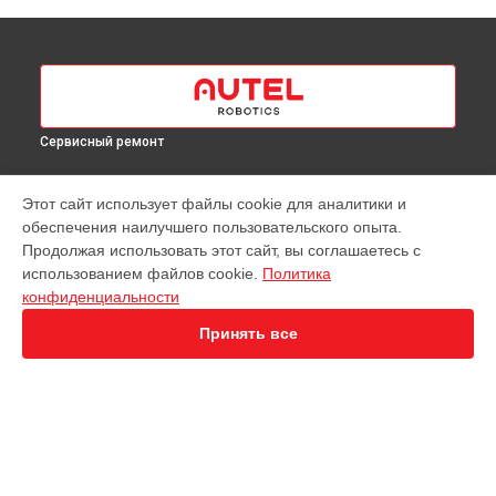
Сервисный ремонт
МОДЕЛИ
Этот сайт использует файлы cookie для аналитики и
обеспечения наилучшего пользовательского опыта.
EVO Nano+
Продолжая использовать этот сайт, вы соглашаетесь с
EVO 2 Dual 640T
использованием файлов cookie.
Политика
EVO 2 Enterprise
конфиденциальности
EVO 2 RTK
EVO Max 4T
Принять все
Robotics Evo Lite
СТРАНИЦЫ
Гарантия
Доставка
Контакты