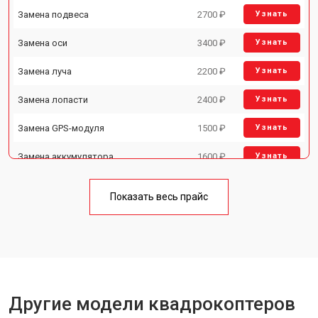
Замена подвеса
2700 ₽
Узнать
Замена оси
3400 ₽
Узнать
Замена луча
2200 ₽
Узнать
Замена лопасти
2400 ₽
Узнать
Замена GPS-модуля
1500 ₽
Узнать
Замена аккумулятора
1600 ₽
Узнать
Настройка шифрования Wi-Fi
1000 ₽
Узнать
Показать весь прайс
Прошивка
1800 ₽
Узнать
Замена материнской платы
2800 ₽
Узнать
Ремонт корпуса
3600 ₽
Узнать
Другие модели квадрокоптеров