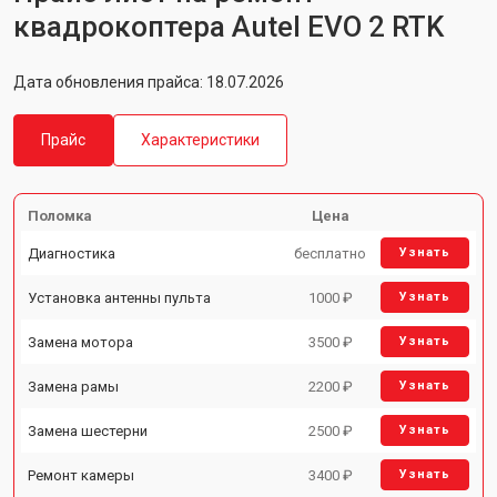
квадрокоптера Autel EVO 2 RTK
Дата обновления прайса: 18.07.2026
Прайс
Характеристики
Поломка
Цена
Диагностика
бесплатно
Узнать
Установка антенны пульта
1000 ₽
Узнать
Замена мотора
3500 ₽
Узнать
Замена рамы
2200 ₽
Узнать
Замена шестерни
2500 ₽
Узнать
Ремонт камеры
3400 ₽
Узнать